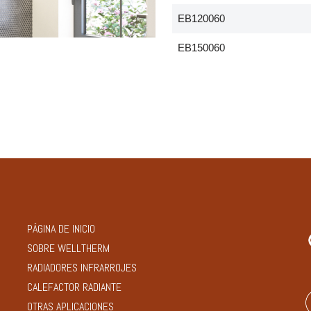
EB120060
EB150060
PÁGINA DE INICIO
SOBRE WELLTHERM
RADIADORES INFRARROJES
CALEFACTOR RADIANTE
OTRAS APLICACIONES