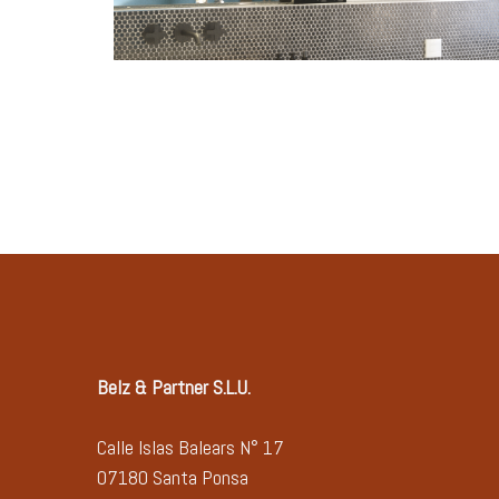
Belz & Partner S.L.U.
Calle Islas Balears N° 17
07180 Santa Ponsa