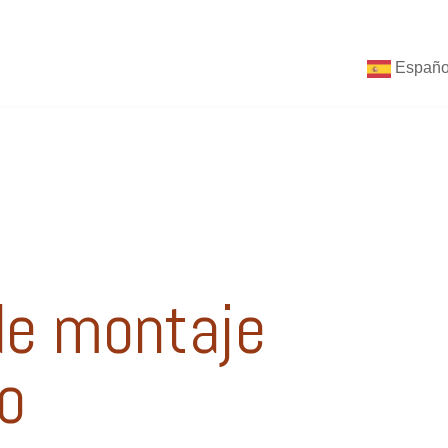
Españo
de montaje
o