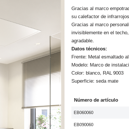
Gracias al marco empotrado
su calefactor de infrarrojo
Gracias al marco personali
invisiblemente en el techo
agradable.
Datos técnicos:
Frente: Metal esmaltado al
Modelo: Marco de instalac
Color: blanco, RAL 9003
Superficie: seda mate
Número de artículo
EB060060
EB090060