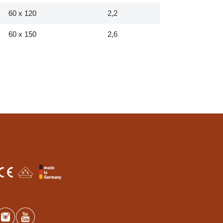
60 x 120
2,2
60 x 150
2,6