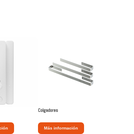
Colgadores
ción
Más información