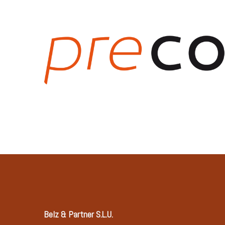
Belz & Partner S.L.U.