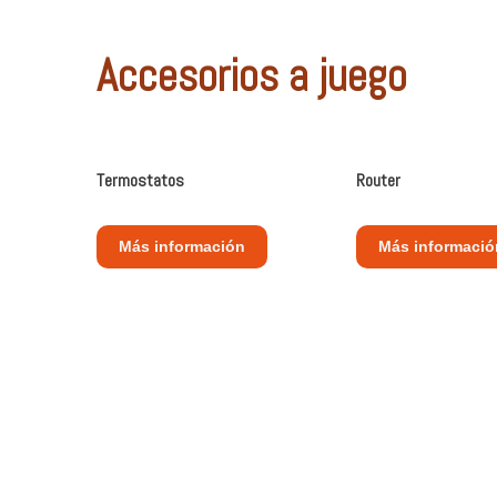
Accesorios a juego
Termostatos
Router
Más información
Más informació