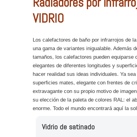
Radiadores por infrarro
VIDRIO
Los calefactores de baño por infrarrojos de 
una gama de variantes inigualable. Además 
tamaños, los calefactores pueden equiparse c
elegantes de diferentes longitudes y superfic
hacer realidad sus ideas individuales. Ya sea
superficies mates, elegante con frentes de cris
extravagante con su propio motivo de imagen
su elección de la paleta de colores RAL: el a
enorme. Todo el mundo encontrará aquí la so
Vidrio de
satinado