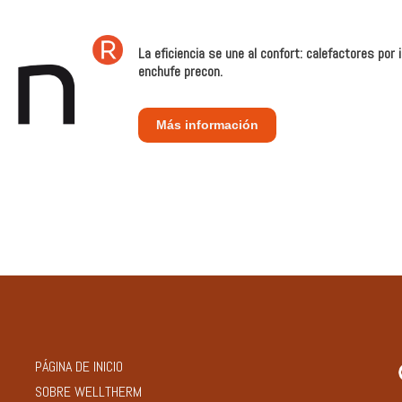
La eficiencia se une al confort: calefactores por
enchufe precon.
Más información
PÁGINA DE INICIO
SOBRE WELLTHERM