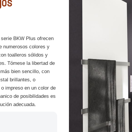
jos
la serie BKW Plus ofrecen
de numerosos colores y
on toalleros sólidos y
ies. Tómese la libertad de
 más bien sencillo, con
tal brillantes, o
 o impreso en un color de
banico de posibilidades es
lución adecuada.