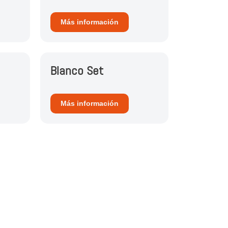
Más información
Blanco Set
Más información