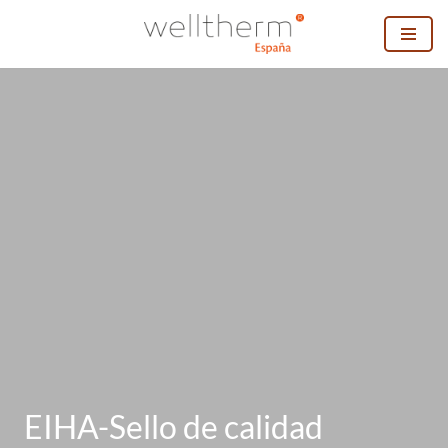
Saltar
al
contenido
EIHA-Sello de calidad